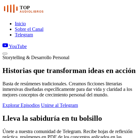
TOP
AUDIOLIBROS
Inicio
Sobre el Canal
Telegram
YouTube
Storytelling & Desarrollo Personal
Historias que transforman ideas en acción
Basta de resúmenes tradicionales. Creamos ficciones literarias
inmersivas diseñadas específicamente para dar vida y claridad a los
mejores conceptos de crecimiento personal del mundo.
Explorar Episodios
Unirse al Telegram
Lleva la sabiduría en tu bolsillo
Únete a nuestra comunidad de Telegram. Recibe hojas de reflexión
práctica, resúmenes en PDF de los conceptos aplicados en las