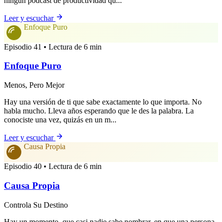
ningún podcast de productividad qu...
Leer y escuchar
Enfoque Puro
Episodio 41 • Lectura de 6 min
Enfoque Puro
Menos, Pero Mejor
Hay una versión de ti que sabe exactamente lo que importa. No
habla mucho. Lleva años esperando que le des la palabra. La
conociste una vez, quizás en un m...
Leer y escuchar
Causa Propia
Episodio 40 • Lectura de 6 min
Causa Propia
Controla Su Destino
Hay un momento, que casi nadie sabe nombrar, en que una persona