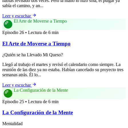
habías revisado dos veces. Pero la mano lo hizo sola, el pulgar ya
sabía el camino, y an...
Leer y escuchar
El Arte de Moverse a Tiempo
Episodio 26 • Lectura de 6 min
El Arte de Moverse a Tiempo
¿Quién se ha Llevado Mi Queso?
Llegó al trabajo el martes y revisó el calendario como siempre. La
reunión de las diez ya no estaba. Habían cancelado su proyecto tres
semanas atrás. Él lo...
Leer y escuchar
La Configuración de la Mente
Episodio 25 • Lectura de 6 min
La Configuración de la Mente
Mentalidad