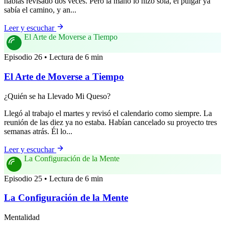
habías revisado dos veces. Pero la mano lo hizo sola, el pulgar ya
sabía el camino, y an...
Leer y escuchar
El Arte de Moverse a Tiempo
Episodio 26 • Lectura de 6 min
El Arte de Moverse a Tiempo
¿Quién se ha Llevado Mi Queso?
Llegó al trabajo el martes y revisó el calendario como siempre. La
reunión de las diez ya no estaba. Habían cancelado su proyecto tres
semanas atrás. Él lo...
Leer y escuchar
La Configuración de la Mente
Episodio 25 • Lectura de 6 min
La Configuración de la Mente
Mentalidad