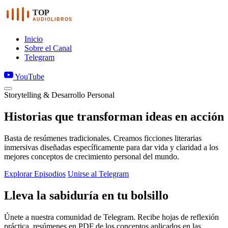
TOP
AUDIOLIBROS
Inicio
Sobre el Canal
Telegram
YouTube
Storytelling & Desarrollo Personal
Historias que transforman ideas en acción
Basta de resúmenes tradicionales. Creamos ficciones literarias
inmersivas diseñadas específicamente para dar vida y claridad a los
mejores conceptos de crecimiento personal del mundo.
Explorar Episodios
Unirse al Telegram
Lleva la sabiduría en tu bolsillo
Únete a nuestra comunidad de Telegram. Recibe hojas de reflexión
práctica, resúmenes en PDF de los conceptos aplicados en las