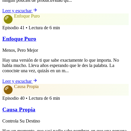
ningún podcast de productividad qu...
Leer y escuchar
Enfoque Puro
Episodio 41 • Lectura de 6 min
Enfoque Puro
Menos, Pero Mejor
Hay una versión de ti que sabe exactamente lo que importa. No
habla mucho. Lleva años esperando que le des la palabra. La
conociste una vez, quizás en un m...
Leer y escuchar
Causa Propia
Episodio 40 • Lectura de 6 min
Causa Propia
Controla Su Destino
Hay un momento, que casi nadie sabe nombrar, en que una persona