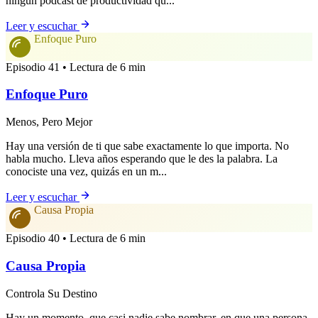
ningún podcast de productividad qu...
Leer y escuchar
Enfoque Puro
Episodio 41 • Lectura de 6 min
Enfoque Puro
Menos, Pero Mejor
Hay una versión de ti que sabe exactamente lo que importa. No
habla mucho. Lleva años esperando que le des la palabra. La
conociste una vez, quizás en un m...
Leer y escuchar
Causa Propia
Episodio 40 • Lectura de 6 min
Causa Propia
Controla Su Destino
Hay un momento, que casi nadie sabe nombrar, en que una persona