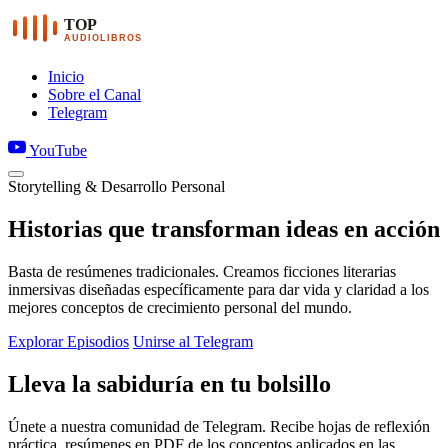
TOP
AUDIOLIBROS
Inicio
Sobre el Canal
Telegram
YouTube
Storytelling & Desarrollo Personal
Historias que transforman ideas en acción
Basta de resúmenes tradicionales. Creamos ficciones literarias
inmersivas diseñadas específicamente para dar vida y claridad a los
mejores conceptos de crecimiento personal del mundo.
Explorar Episodios
Unirse al Telegram
Lleva la sabiduría en tu bolsillo
Únete a nuestra comunidad de Telegram. Recibe hojas de reflexión
práctica, resúmenes en PDF de los conceptos aplicados en las