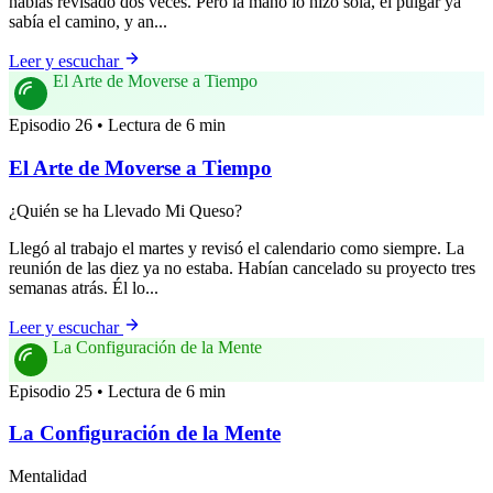
habías revisado dos veces. Pero la mano lo hizo sola, el pulgar ya
sabía el camino, y an...
Leer y escuchar
El Arte de Moverse a Tiempo
Episodio 26 • Lectura de 6 min
El Arte de Moverse a Tiempo
¿Quién se ha Llevado Mi Queso?
Llegó al trabajo el martes y revisó el calendario como siempre. La
reunión de las diez ya no estaba. Habían cancelado su proyecto tres
semanas atrás. Él lo...
Leer y escuchar
La Configuración de la Mente
Episodio 25 • Lectura de 6 min
La Configuración de la Mente
Mentalidad