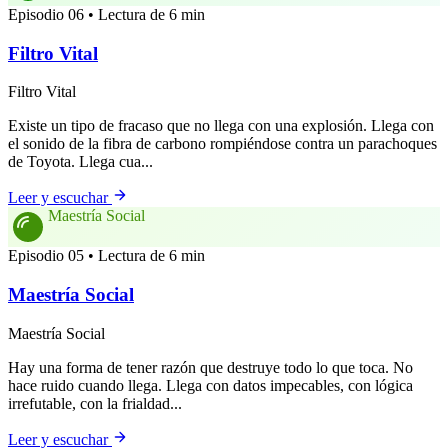
Episodio 06 • Lectura de 6 min
Filtro Vital
Filtro Vital
Existe un tipo de fracaso que no llega con una explosión. Llega con
el sonido de la fibra de carbono rompiéndose contra un parachoques
de Toyota. Llega cua...
Leer y escuchar
Maestría Social
Episodio 05 • Lectura de 6 min
Maestría Social
Maestría Social
Hay una forma de tener razón que destruye todo lo que toca. No
hace ruido cuando llega. Llega con datos impecables, con lógica
irrefutable, con la frialdad...
Leer y escuchar