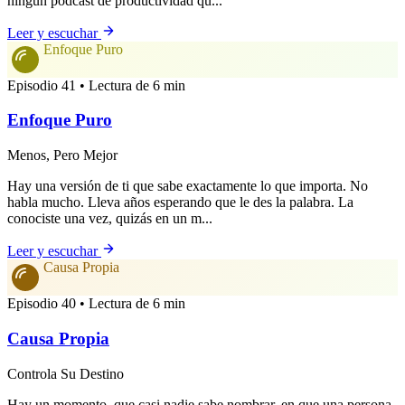
ningún podcast de productividad qu...
Leer y escuchar
Enfoque Puro
Episodio 41 • Lectura de 6 min
Enfoque Puro
Menos, Pero Mejor
Hay una versión de ti que sabe exactamente lo que importa. No
habla mucho. Lleva años esperando que le des la palabra. La
conociste una vez, quizás en un m...
Leer y escuchar
Causa Propia
Episodio 40 • Lectura de 6 min
Causa Propia
Controla Su Destino
Hay un momento, que casi nadie sabe nombrar, en que una persona