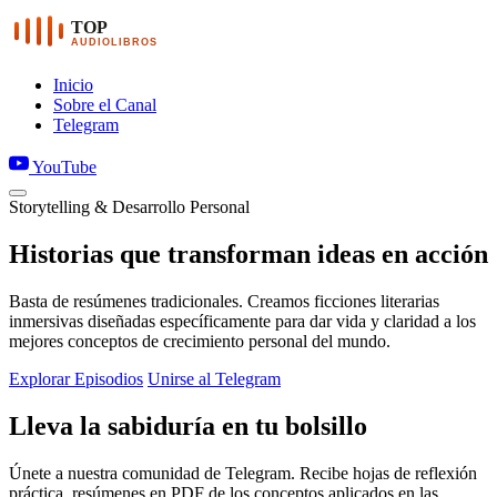
TOP
AUDIOLIBROS
Inicio
Sobre el Canal
Telegram
YouTube
Storytelling & Desarrollo Personal
Historias que transforman ideas en acción
Basta de resúmenes tradicionales. Creamos ficciones literarias
inmersivas diseñadas específicamente para dar vida y claridad a los
mejores conceptos de crecimiento personal del mundo.
Explorar Episodios
Unirse al Telegram
Lleva la sabiduría en tu bolsillo
Únete a nuestra comunidad de Telegram. Recibe hojas de reflexión
práctica, resúmenes en PDF de los conceptos aplicados en las