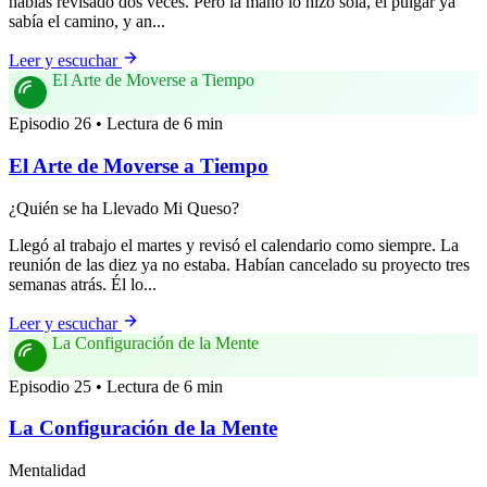
habías revisado dos veces. Pero la mano lo hizo sola, el pulgar ya
sabía el camino, y an...
Leer y escuchar
El Arte de Moverse a Tiempo
Episodio 26 • Lectura de 6 min
El Arte de Moverse a Tiempo
¿Quién se ha Llevado Mi Queso?
Llegó al trabajo el martes y revisó el calendario como siempre. La
reunión de las diez ya no estaba. Habían cancelado su proyecto tres
semanas atrás. Él lo...
Leer y escuchar
La Configuración de la Mente
Episodio 25 • Lectura de 6 min
La Configuración de la Mente
Mentalidad