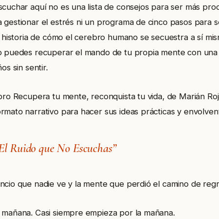
scuchar aquí no es una lista de consejos para ser más pro
gestionar el estrés ni un programa de cinco pasos para ser
a historia de cómo el cerebro humano se secuestra a sí mis
o puedes recuperar el mando de tu propia mente con una 
os sin sentir.
ibro Recupera tu mente, reconquista tu vida, de Marián Roj
rmato narrativo para hacer sus ideas prácticas y envolven
 El Ruido que No Escuchas”
ncio que nadie ve y la mente que perdió el camino de regr
 mañana. Casi siempre empieza por la mañana.