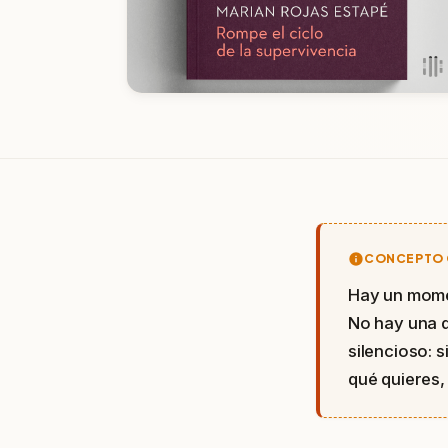
CONCEPTO 
Hay un momen
No hay una d
silencioso: 
qué quieres, 