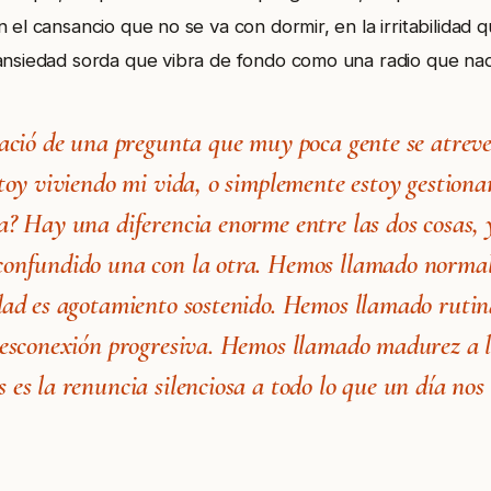
 el cansancio que no se va con dormir, en la irritabilidad 
ansiedad sorda que vibra de fondo como una radio que nad
nació de una pregunta que muy poca gente se atreve
stoy viviendo mi vida, o simplemente estoy gestion
a? Hay una diferencia enorme entre las dos cosas,
onfundido una con la otra. Hemos llamado normal
dad es agotamiento sostenido. Hemos llamado rutin
desconexión progresiva. Hemos llamado madurez a 
 es la renuncia silenciosa a todo lo que un día nos