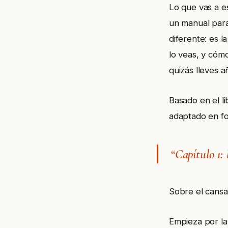
Lo que vas a e
un manual para 
diferente: es l
lo veas, y cóm
quizás lleves añ
Basado en el l
adaptado en fo
“Capítulo 1:
Sobre el cansa
Empieza por la