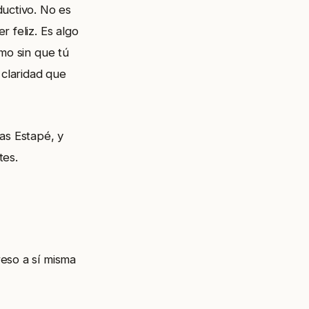
ductivo. No es
 feliz. Es algo
mo sin que tú
claridad que
as Estapé, y
tes.
eso a sí misma