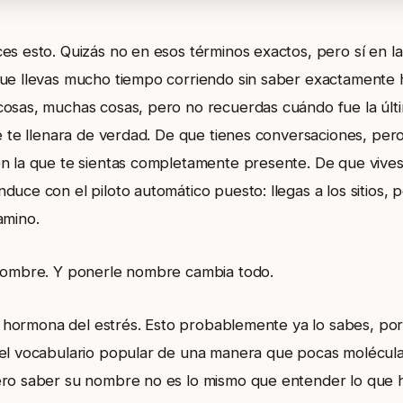
es esto. Quizás no en esos términos exactos, pero sí en la
ue llevas mucho tiempo corriendo sin saber exactamente 
osas, muchas cosas, pero no recuerdas cuándo fue la últ
ue te llenara de verdad. De que tienes conversaciones, per
n la que te sientas completamente presente. De que vives, 
uce con el piloto automático puesto: llegas a los sitios, 
amino.
nombre. Y ponerle nombre cambia todo.
 la hormona del estrés. Esto probablemente ya lo sabes, po
el vocabulario popular de una manera que pocas molécul
ro saber su nombre no es lo mismo que entender lo que 