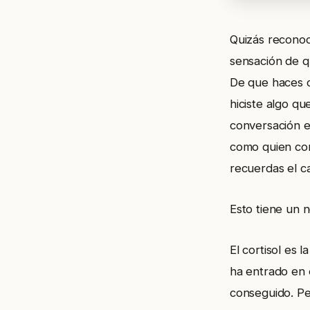
Quizás reconoc
sensación de q
De que haces c
hiciste algo q
conversación e
como quien cond
recuerdas el c
Esto tiene un 
El cortisol es
ha entrado en 
conseguido. Pe