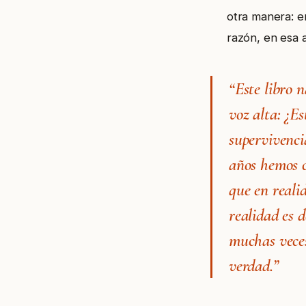
otra manera: en
razón, en esa 
“Este libro 
voz alta: ¿E
supervivenci
años hemos c
que en reali
realidad es 
muchas veces
verdad.”