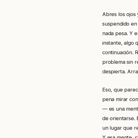
Abres los ojos
suspendido en e
nada pesa. Y en
instante, algo
continuación. 
problema sin re
despierta. Arra
Eso, que parec
pena mirar co
— es una mente
de orientarse.
un lugar que re
Y esa mente, c