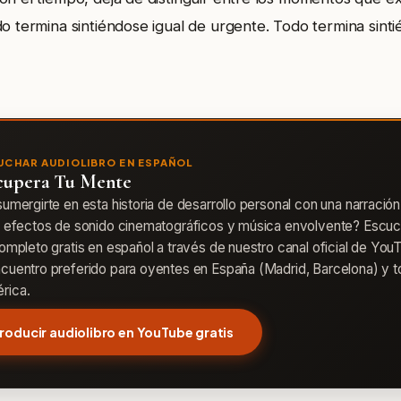
o termina sintiéndose igual de urgente. Todo termina sinti
UCHAR AUDIOLIBRO EN ESPAÑOL
cupera Tu Mente
sumergirte en esta historia de desarrollo personal con una narración
, efectos de sonido cinematográficos y música envolvente? Escuc
completo gratis en español a través de nuestro canal oficial de YouT
cuentro preferido para oyentes en España (Madrid, Barcelona) y 
rica.
roducir audiolibro en YouTube gratis