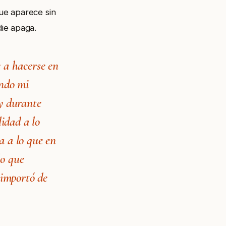
que aparece sin
ie apaga.
 a hacerse en
ando mi
 y durante
idad a lo
a a lo que en
lo que
 importó de