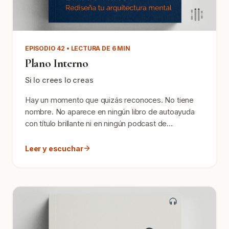
EPISODIO 42 • LECTURA DE 6 MIN
Plano Interno
Si lo crees lo creas
Hay un momento que quizás reconoces. No tiene
nombre. No aparece en ningún libro de autoayuda
con título brillante ni en ningún podcast de
productividad qu...
Leer y escuchar