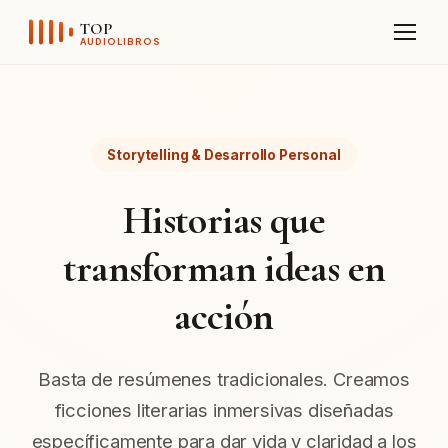
Sobre el Canal
TOP
AUDIOLIBROS
Telegram
Storytelling & Desarrollo Personal
Historias que
transforman ideas en
acción
Basta de resúmenes tradicionales. Creamos
ficciones literarias inmersivas diseñadas
específicamente para dar vida y claridad a los