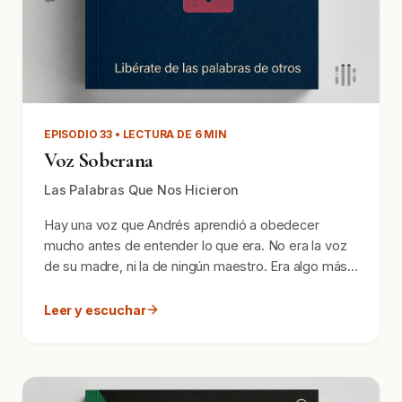
EPISODIO 33 • LECTURA DE 6 MIN
Voz Soberana
Las Palabras Que Nos Hicieron
Hay una voz que Andrés aprendió a obedecer
mucho antes de entender lo que era. No era la voz
de su madre, ni la de ningún maestro. Era algo más
difícil de...
Leer y escuchar