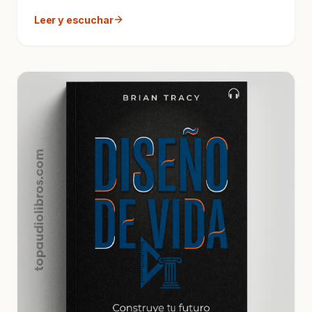
regresa...
Leer y escuchar