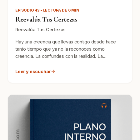
EPISODIO 43 • LECTURA DE 6 MIN
Reevalúa Tus Certezas
Reevalúa Tus Certezas
Hay una creencia que llevas contigo desde hace
tanto tiempo que ya no la reconoces como
creencia. La confundes con la realidad. La
confundes contigo mismo....
Leer y escuchar