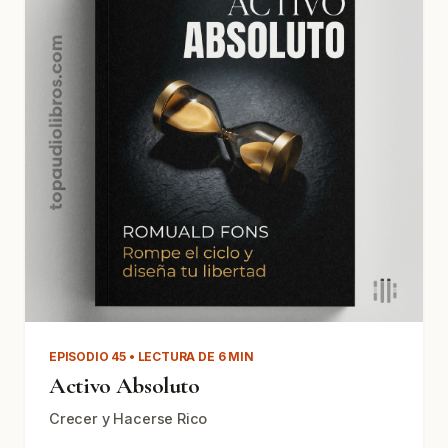
EPISODIO 45 • LECTURA DE 6 MIN
Activo Absoluto
Crecer y Hacerse Rico