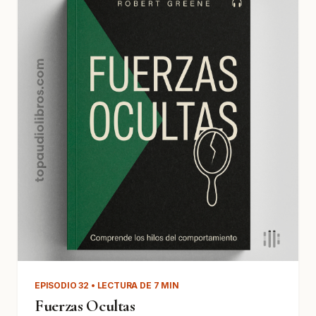
EPISODIO 32 • LECTURA DE 7 MIN
Fuerzas Ocultas