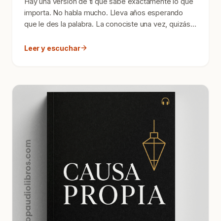
Hay una versión de ti que sabe exactamente lo que
importa. No habla mucho. Lleva años esperando
que le des la palabra. La conociste una vez, quizás
en un m...
Leer y escuchar