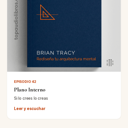
EPISODIO 42
Plano Interno
Si lo crees lo creas
Leer y escuchar