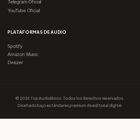
Telegram Oficial
YouTube Oficial
PLATAFORMAS DE AUDIO
Spotify
Amazon Music
Deezer
© 2026 Top Audiolibros. Todos los derechos reservados.
Diseñado bajo estándares premium de editorial digital.