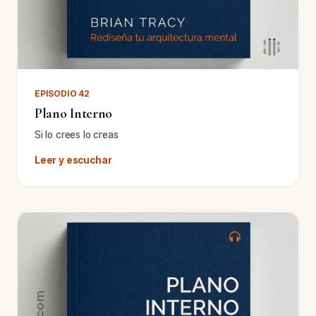
EPISODIO 42
Plano Interno
Si lo crees lo creas
Leer y escuchar