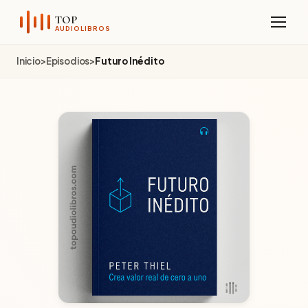
Sobre el Canal
TOP
AUDIOLIBROS
Telegram
Inicio
>
Episodios
>
Futuro Inédito