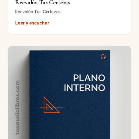
Reevalúa Tus Certezas
Reevalúa Tus Certezas
Leer y escuchar