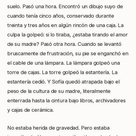
suelo. Pasó una hora. Encontró un dibujo suyo de
cuando tenía cinco años, conservado durante
treinta y tres años en algún rincón de una caja. La
culpa la golpeó: si lo tiraba, ¿estaba tirando el amor
de su madre? Pasó otra hora. Cuando se levantó
bruscamente de frustración, su pie se enganchó en
el cable de una lámpara. La lámpara golpeó una
torre de cajas. La torre golpeó la estantería. La
estantería cedió. Y Sofía quedó atrapada bajo el
peso de la cultura de su madre, literalmente
enterrada hasta la cintura bajo libros, archivadores
y cajas de cerámica.
No estaba herida de gravedad. Pero estaba