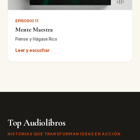
EPISODIO 11
Mente Maestra
Piense y Hágase Rico
Leer y escuchar
Top Audiolibros
HISTORIAS QUE TRANSFORMAN IDEAS EN ACCIÓN