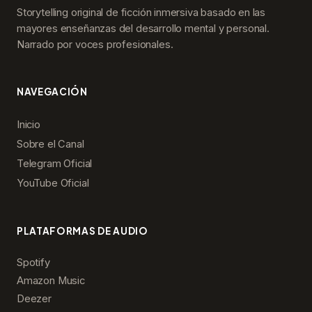
Storytelling original de ficción inmersiva basado en las
mayores enseñanzas del desarrollo mental y personal.
Narrado por voces profesionales.
NAVEGACIÓN
Inicio
Sobre el Canal
Telegram Oficial
YouTube Oficial
PLATAFORMAS DE AUDIO
Spotify
Amazon Music
Deezer